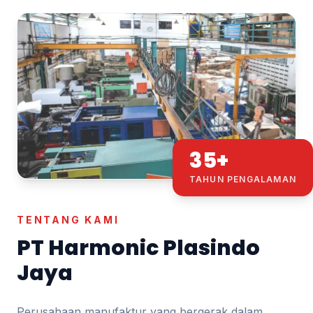
35+
TAHUN PENGALAMAN
TENTANG KAMI
PT Harmonic Plasindo
Jaya
Perusahaan manufaktur yang bergerak dalam