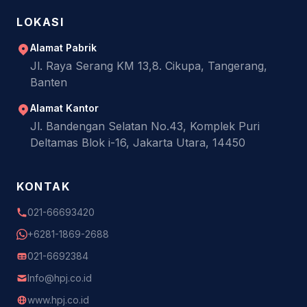
LOKASI
Alamat Pabrik
Jl. Raya Serang KM 13,8. Cikupa, Tangerang,
Banten
Alamat Kantor
Jl. Bandengan Selatan No.43, Komplek Puri
Deltamas Blok i-16, Jakarta Utara, 14450
KONTAK
021-66693420
+6281-1869-2688
021-6692384
Info@hpj.co.id
www.hpj.co.id