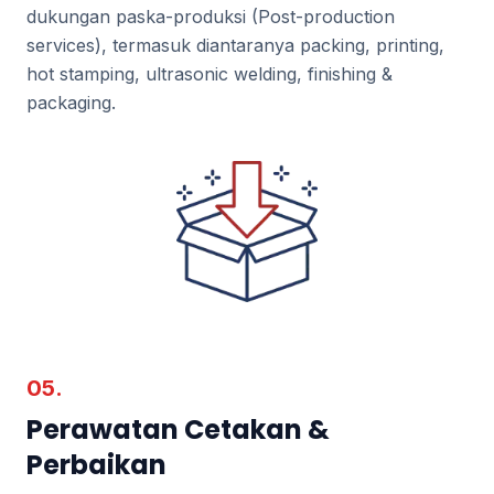
dukungan paska-produksi (Post-production
services), termasuk diantaranya packing, printing,
hot stamping, ultrasonic welding, finishing &
packaging.
05.
Perawatan Cetakan &
Perbaikan