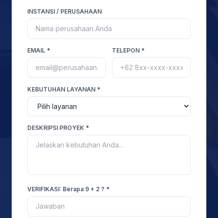
INSTANSI / PERUSAHAAN
EMAIL *
TELEPON *
KEBUTUHAN LAYANAN *
DESKRIPSI PROYEK *
VERIFIKASI: Berapa 9 + 2 ? *