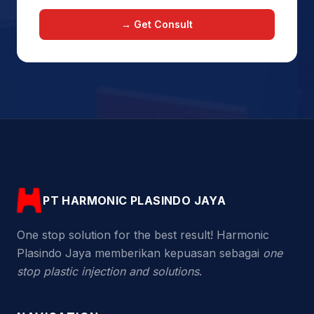
→ Get Consult
PT HARMONIC PLASINDO JAYA
One stop solution for the best result! Harmonic
Plasindo Jaya memberikan kepuasan sebagai
one
stop plastic injection and solutions
.