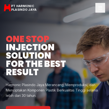
PT HARMONIC
PLASINDO JAYA
ONE STOP
INJECTION
SOLUTION
FOR THE BEST
RESULT
Harmonic Plasindo Jaya Merancang, Memproduksi, dan
Menciptakan Komponen Plastik Berkualitas Tinggi selama
lebih dari 30 tahun.