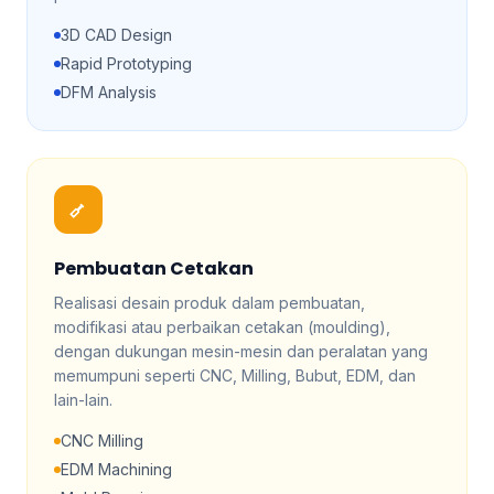
3D CAD Design
Rapid Prototyping
DFM Analysis
Pembuatan Cetakan
Realisasi desain produk dalam pembuatan,
modifikasi atau perbaikan cetakan (moulding),
dengan dukungan mesin-mesin dan peralatan yang
memumpuni seperti CNC, Milling, Bubut, EDM, dan
lain-lain.
CNC Milling
EDM Machining