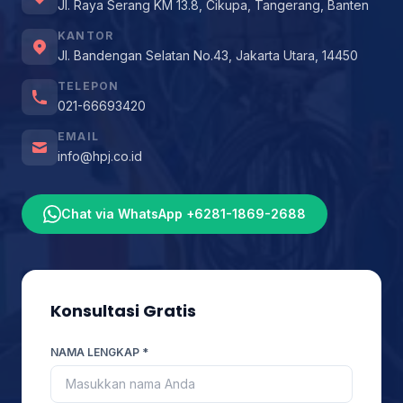
Jl. Raya Serang KM 13.8, Cikupa, Tangerang, Banten
KANTOR
Jl. Bandengan Selatan No.43, Jakarta Utara, 14450
TELEPON
021-66693420
EMAIL
info@hpj.co.id
Chat via WhatsApp +6281-1869-2688
Konsultasi Gratis
NAMA LENGKAP *